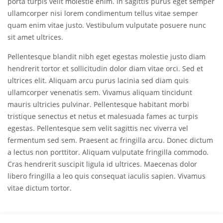
porta turpis velit molestie enim. In sagittis purus eget semper
ullamcorper nisi lorem condimentum tellus vitae semper
quam enim vitae justo. Vestibulum vulputate posuere nunc
sit amet ultrices.
Pellentesque blandit nibh eget egestas molestie justo diam
hendrerit tortor et sollicitudin dolor diam vitae orci. Sed et
ultrices elit. Aliquam arcu purus lacinia sed diam quis
ullamcorper venenatis sem. Vivamus aliquam tincidunt
mauris ultricies pulvinar. Pellentesque habitant morbi
tristique senectus et netus et malesuada fames ac turpis
egestas. Pellentesque sem velit sagittis nec viverra vel
fermentum sed sem. Praesent ac fringilla arcu. Donec dictum
a lectus non porttitor. Aliquam vulputate fringilla commodo.
Cras hendrerit suscipit ligula id ultrices. Maecenas dolor
libero fringilla a leo quis consequat iaculis sapien. Vivamus
vitae dictum tortor.