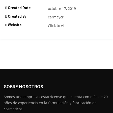
Created Date
octubre 17, 2019
Created By
carmaycr
Website
Click to visit
SOBRE NOSOTROS
Somos una empresa costarricense que cuenta con más de 20
años de experiencia en la formulación y fabricación de
cosméticos.