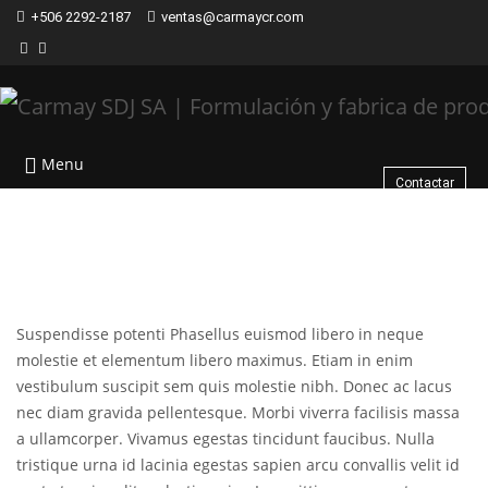
+506 2292-2187
ventas@carmaycr.com
Menu
Contactar
Suspendisse potenti Phasellus euismod libero in neque
molestie et elementum libero maximus. Etiam in enim
vestibulum suscipit sem quis molestie nibh. Donec ac lacus
nec diam gravida pellentesque. Morbi viverra facilisis massa
a ullamcorper. Vivamus egestas tincidunt faucibus. Nulla
tristique urna id lacinia egestas sapien arcu convallis velit id